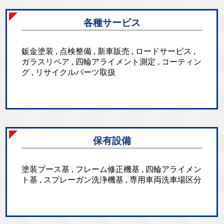
各種サービス
鈑金塗装 , 点検整備 , 新車販売 , ロードサービス ,
ガラスリペア , 四輪アライメント測定 , コーティン
グ , リサイクルパーツ取扱
保有設備
塗装ブース基 , フレーム修正機基 , 四輪アライメン
ト基 , スプレーガン洗浄機基 , 専用車両洗車場区分