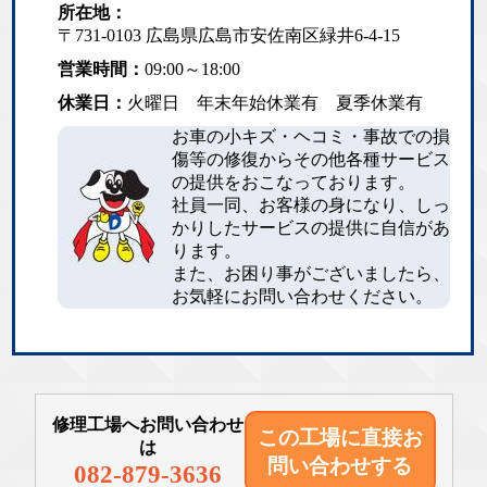
所在地：
〒731-0103 広島県広島市安佐南区緑井6-4-15
営業時間：
09:00～18:00
休業日：
火曜日 年末年始休業有 夏季休業有
お車の小キズ・ヘコミ・事故での損
傷等の修復からその他各種サービス
の提供をおこなっております。
社員一同、お客様の身になり、しっ
かりしたサービスの提供に自信があ
ります。
また、お困り事がございましたら、
お気軽にお問い合わせください。
修理工場へお問い合わせ
この工場に直接
お
は
問い合わせする
082-879-3636