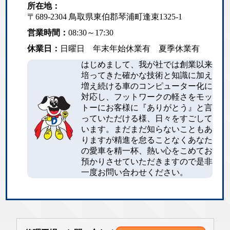
所在地：
〒689-2304 鳥取県東伯郡琴浦町逢束1325-1
営業時間：
08:30～17:30
休業日：
日曜日 年末年始休業有 夏季休業有
はじめまして、我が社では創業以来
培ってきた確かな技術と知識に加え
増え続ける車のコンピューター化に
対応し、フットワークの軽さをモッ
トーにお客様に『ありがとう』と言
っていただける様、日々をすごして
います。まだまだ知らないこともあ
りますが精進を怠ることなくあなた
の愛車を精一杯、熱い心をこめてお
預かりさせていただきますので是非
一度お問い合わせください。