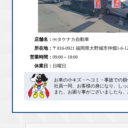
店舗名：
㈲タケナカ自動車
所在地：
〒816-0921 福岡県大野城市仲畑1-6-1
営業時間：
09:00～18:00
休業日：
日曜日
お車の小キズ・ヘコミ・事故での損
社員一同、お客様の身になり、しっ
また、お困り事がございましたら、