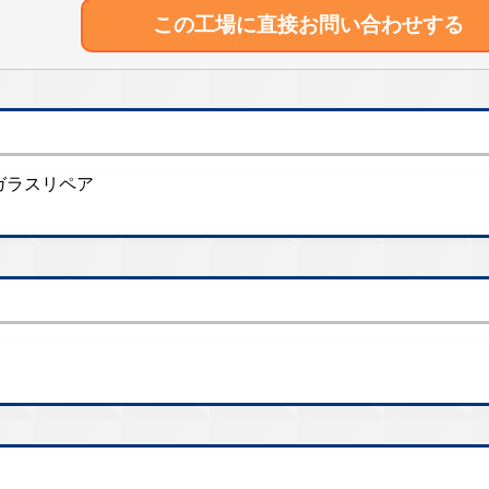
この工場に直接
お問い合わせする
, ガラスリペア