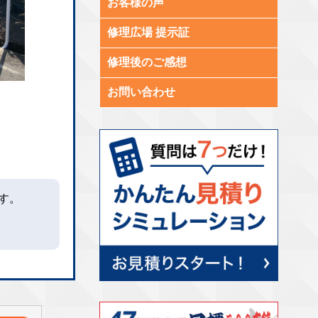
お客様の声
修理広場 提示証
修理後のご感想
お問い合わせ
す。