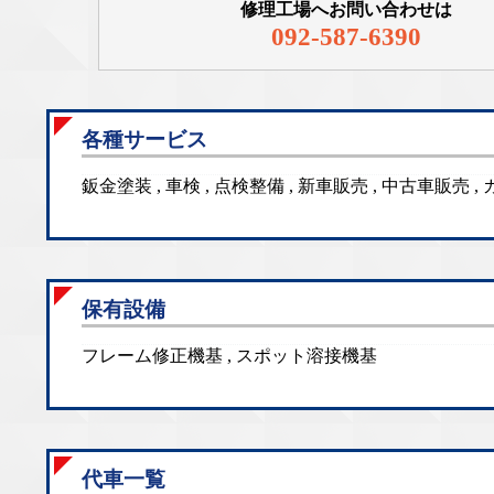
修理工場へお問い合わせは
092-587-6390
各種サービス
鈑金塗装 , 車検 , 点検整備 , 新車販売 , 中古車販売 
保有設備
フレーム修正機基 , スポット溶接機基
代車一覧