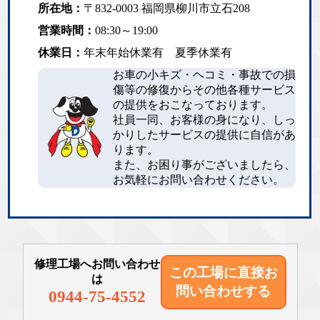
所在地：
〒832-0003 福岡県柳川市立石208
営業時間：
08:30～19:00
休業日：
年末年始休業有 夏季休業有
お車の小キズ・ヘコミ・事故での損
傷等の修復からその他各種サービス
の提供をおこなっております。
社員一同、お客様の身になり、しっ
かりしたサービスの提供に自信があ
ります。
また、お困り事がございましたら、
お気軽にお問い合わせください。
修理工場へお問い合わせ
この工場に直接
お
は
問い合わせする
0944-75-4552