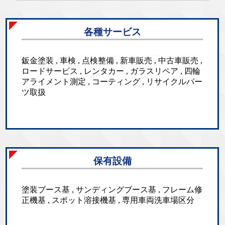
各種サービス
鈑金塗装 , 車検 , 点検整備 , 新車販売 , 中古車販売 ,
ロードサービス , レンタカー , ガラスリペア , 四輪
アライメント測定 , コーティング , リサイクルパー
ツ取扱
保有設備
塗装ブース基 , サンディングブース基 , フレーム修
正機基 , スポット溶接機基 , 専用車両洗車場区分