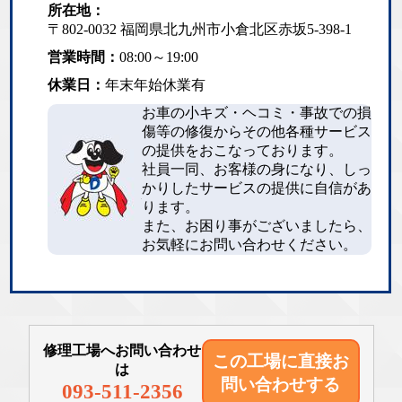
所在地：
〒802-0032 福岡県北九州市小倉北区赤坂5-398-1
営業時間：
08:00～19:00
休業日：
年末年始休業有
お車の小キズ・ヘコミ・事故での損
傷等の修復からその他各種サービス
の提供をおこなっております。
社員一同、お客様の身になり、しっ
かりしたサービスの提供に自信があ
ります。
また、お困り事がございましたら、
お気軽にお問い合わせください。
修理工場へお問い合わせ
この工場に直接
お
は
問い合わせする
093-511-2356