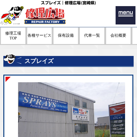
スプレイズ｜修理広場(宮崎県)
menu
修理工場
各種サービス
保有設備
代車一覧
会社概要
TOP
スプレイズ