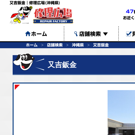
又吉鈑金｜修理広場(沖縄県)
47
お近く
ホーム
店舗検索
▼
ホーム
店舗検索
沖縄県
又吉鈑金
又吉鈑金