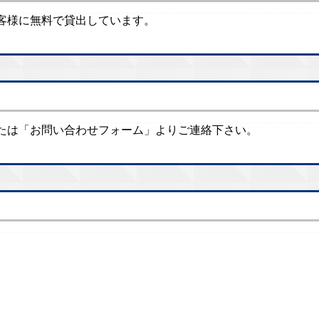
お客様に無料で貸出しています。
たは「お問い合わせフォーム」よりご連絡下さい。