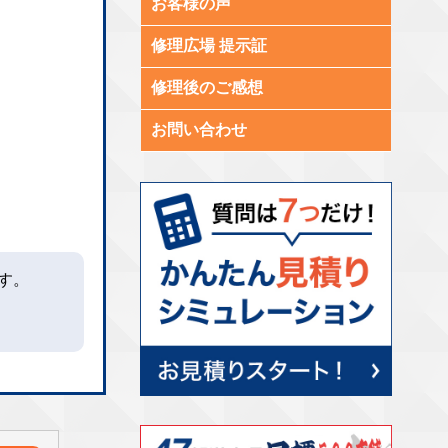
お客様の声
修理広場 提示証
修理後のご感想
お問い合わせ
す。