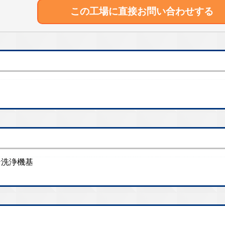
この工場に直接
お問い合わせする
ン洗浄機基