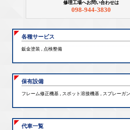
修理工場へお問い合わせは
098-944-3830
各種サービス
鈑金塗装 , 点検整備
保有設備
フレーム修正機基 , スポット溶接機基 , スプレーガ
代車一覧