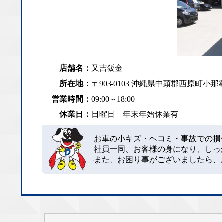
店舗名：
又吉鈑金
所在地：
〒903-0103 沖縄県中頭郡西原町小那覇1
営業時間：
09:00～18:00
休業日：
日曜日 年末年始休業有
お車の小キズ・ヘコミ・事故での損
社員一同、お客様の身になり、しっ
また、お困り事がございましたら、