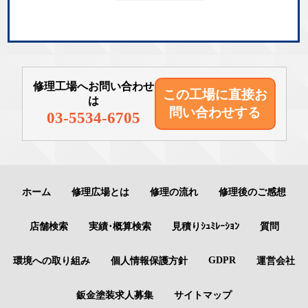
修理工場へお問い合わせ
この工場に直接
お
は
問い合わせする
03-5534-6705
ホーム
修理広場とは
修理の流れ
修理後のご感想
店舗検索
実績･概算検索
見積りｼｭﾐﾚｰｼｮﾝ
質問
GDPR
環境への取り組み
個人情報保護方針
運営会社
鈑金塗装求人募集
サイトマップ