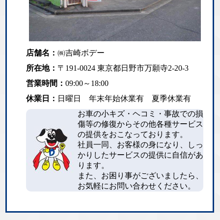
店舗名：
㈱吉崎ボデー
所在地：
〒191-0024 東京都日野市万願寺2-20-3
営業時間：
09:00～18:00
休業日：
日曜日 年末年始休業有 夏季休業有
お車の小キズ・ヘコミ・事故での損
傷等の修復からその他各種サービス
の提供をおこなっております。
社員一同、お客様の身になり、しっ
かりしたサービスの提供に自信があ
ります。
また、お困り事がございましたら、
お気軽にお問い合わせください。