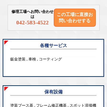
修理工場へお問い合わせ
この工場に直接
お
は
問い合わせする
042-583-4522
各種サービス
鈑金塗装 , 車検 , コーティング
保有設備
塗装ブース基 , フレーム修正機基 , スポット溶接機