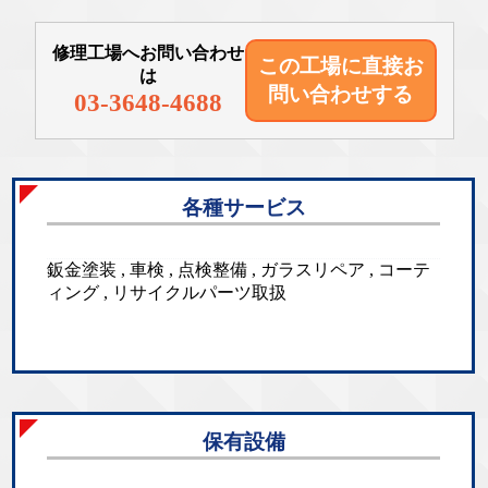
修理工場へお問い合わせ
この工場に直接
お
は
問い合わせする
03-3648-4688
各種サービス
鈑金塗装 , 車検 , 点検整備 , ガラスリペア , コーテ
ィング , リサイクルパーツ取扱
保有設備