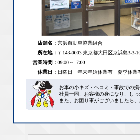
店舗名：
京浜自動車協業組合
所在地：
〒143-0003 東京都大田区京浜島3-3-1
営業時間：
09:00～17:00
休業日：
日曜日 年末年始休業有 夏季休
お車の小キズ・ヘコミ・事故での損
社員一同、お客様の身になり、しっ
また、お困り事がございましたら、