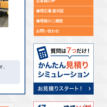
お客様の声
修理広場 提示証
修理後のご感想
お問い合わせ
す。