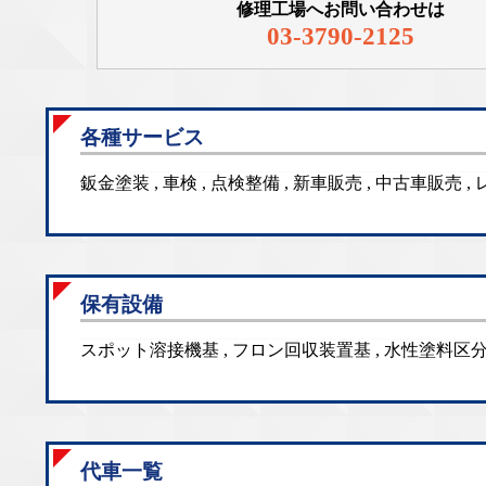
修理工場へお問い合わせは
03-3790-2125
各種サービス
鈑金塗装 , 車検 , 点検整備 , 新車販売 , 中古車販売
保有設備
スポット溶接機基 , フロン回収装置基 , 水性塗料区分
代車一覧