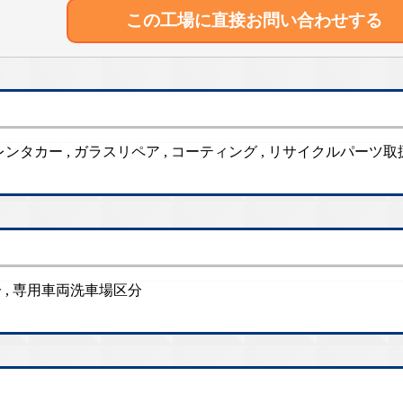
この工場に直接
お問い合わせする
 , レンタカー , ガラスリペア , コーティング , リサイクルパーツ取
 , 専用車両洗車場区分