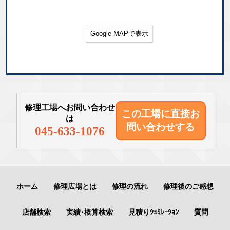
Google MAPで表示
修理工場へお問い合わせ
この工場に直接
お
は
問い合わせする
045-633-1076
ホーム
修理広場とは
修理の流れ
修理後のご感想
店舗検索
実績･概算検索
見積りｼｭﾐﾚｰｼｮﾝ
質問