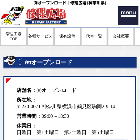
㈲オープンロード｜修理広場(神奈川県)
menu
修理工場
各種サービス
保有設備
代車一覧
会社概要
TOP
㈲オープンロード
店舗名：
㈲オープンロード
所在地：
〒230-0071 神奈川県横浜市鶴見区駒岡2-9-14
営業時間：
09:00～18:30
休業日：
日曜日 第1土曜日 第3土曜日 第5土曜日