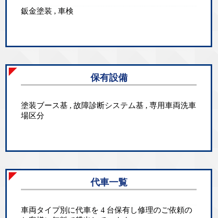
鈑金塗装 , 車検
保有設備
塗装ブース基 , 故障診断システム基 , 専用車両洗車
場区分
代車一覧
車両タイプ別に代車を 4 台保有し修理のご依頼の