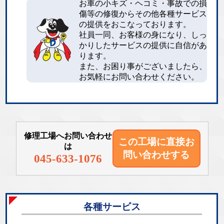
お車の小キズ・ヘコミ・事故での損
傷等の修復からその他各種サービス
の提供をおこなっております。
社員一同、お客様の身になり、しっ
かりしたサービスの提供に自信があ
ります。
また、お困り事がございましたら、
お気軽にお問い合わせください。
修理工場へお問い合わせ
この工場に直接
お
は
問い合わせする
045-633-1076
各種サービス