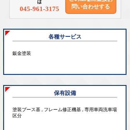
は
問い合わせする
045-961-3175
各種サービス
鈑金塗装
保有設備
塗装ブース基 , フレーム修正機基 , 専用車両洗車場
区分