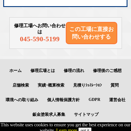
修理工場へお問い合わせ
この工場に直接
お
は
問い合わせする
045-590-5199
ホーム
修理広場とは
修理の流れ
修理後のご感想
店舗検索
実績･概算検索
見積りｼｭﾐﾚｰｼｮﾝ
質問
GDPR
環境への取り組み
個人情報保護方針
運営会社
鈑金塗装求人募集
サイトマップ
This website uses cookies to ensure you get the best experience on our
website.
Leam more
got it