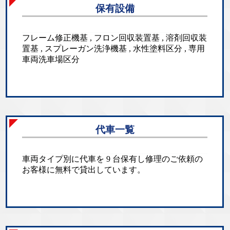
保有設備
フレーム修正機基 , フロン回収装置基 , 溶剤回収装
置基 , スプレーガン洗浄機基 , 水性塗料区分 , 専用
車両洗車場区分
代車一覧
車両タイプ別に代車を 9 台保有し修理のご依頼の
お客様に無料で貸出しています。