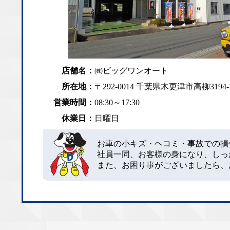
店舗名：
㈱ビッグワンオート
所在地：
〒292-0014 千葉県木更津市高柳3194-
営業時間：
08:30～17:30
休業日：
日曜日
お車の小キズ・ヘコミ・事故での損
社員一同、お客様の身になり、しっ
また、お困り事がございましたら、