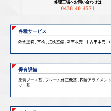
修理工場へお問い合わせは
0438-40-4571
各種サービス
鈑金塗装 , 車検 , 点検整備 , 新車販売 , 中古車販売 
保有設備
塗装ブース基 , フレーム修正機基 , 四輪アライメント基
ット基