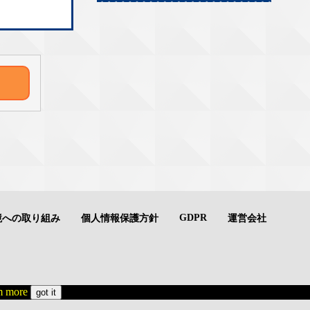
GDPR
境への取り組み
個人情報保護方針
運営会社
 more
got it