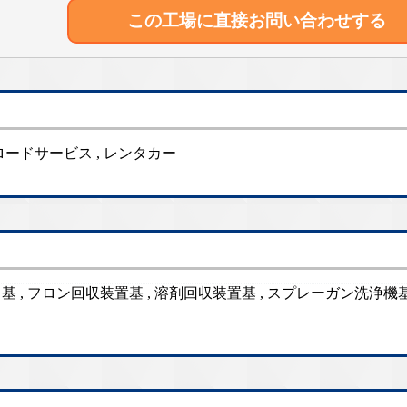
この工場に直接
お問い合わせする
, ロードサービス , レンタカー
 , フロン回収装置基 , 溶剤回収装置基 , スプレーガン洗浄機基