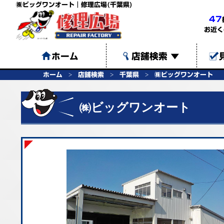
㈱ビッグワンオート｜修理広場(千葉県)
47
お近く
ホーム
店舗検索
▼
ホーム
店舗検索
千葉県
㈱ビッグワンオート
㈱ビッグワンオート