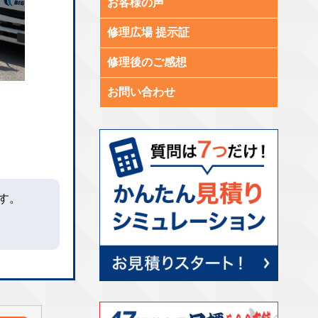
お客様の声
修理広場 提示証
修理後のご感想
お問い合わせ
す。