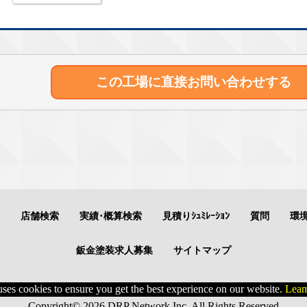
この工場に直接
お問い合わせする
店舗検索
実績･概算検索
見積りｼｭﾐﾚｰｼｮﾝ
質問
環
鈑金塗装求人募集
サイトマップ
uses cookies to ensure you get the best experience on our website.
Leam
Copyright© 2026 DRP Network Inc. All Rights Reserved