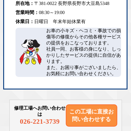
所在地：
〒381-0022 長野県長野市大豆島5348
営業時間：
08:30～19:00
休業日：
日曜日 年末年始休業有
お車の小キズ・ヘコミ・事故での損
傷等の修復からその他各種サービス
の提供をおこなっております。
社員一同、お客様の身になり、しっ
かりしたサービスの提供に自信があ
ります。
また、お困り事がございましたら、
お気軽にお問い合わせください。
修理工場へお問い合わせ
この工場に直接
お
は
問い合わせする
026-221-3739