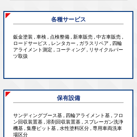
各種サービス
鈑金塗装 , 車検 , 点検整備 , 新車販売 , 中古車販売 ,
ロードサービス , レンタカー , ガラスリペア , 四輪
アライメント測定 , コーティング , リサイクルパー
ツ取扱
保有設備
サンディングブース基 , 四輪アライメント基 , フロ
ン回収装置基 , 溶剤回収装置基 , スプレーガン洗浄
機基 , 集麈ピット基 , 水性塗料区分 , 専用車両洗車
場区分