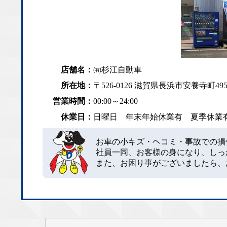
店舗名：
㈲杉江自動車
所在地：
〒526-0126 滋賀県長浜市安養寺町49
営業時間：
00:00～24:00
休業日：
日曜日 年末年始休業有 夏季休
お車の小キズ・ヘコミ・事故での損
社員一同、お客様の身になり、しっ
また、お困り事がございましたら、