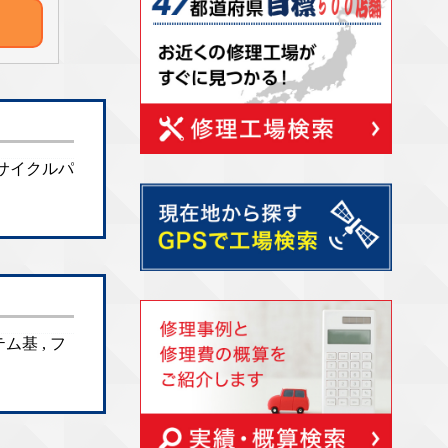
 リサイクルパ
ム基 , フ