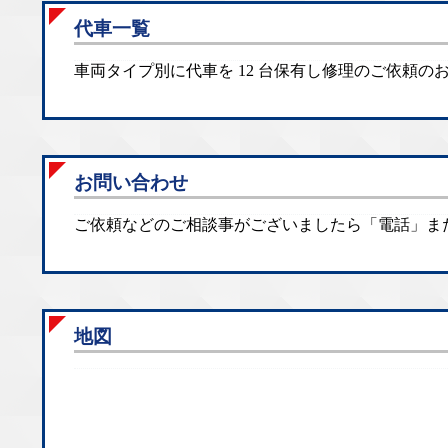
代車一覧
車両タイプ別に代車を 12 台保有し修理のご依頼
お問い合わせ
ご依頼などのご相談事がございましたら「電話」ま
地図