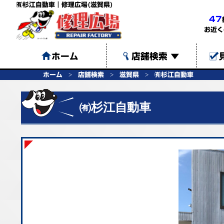
㈲杉江自動車｜修理広場(滋賀県)
47
お近く
ホーム
店舗検索
▼
ホーム
店舗検索
滋賀県
㈲杉江自動車
㈲杉江自動車