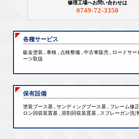
修理工場へお問い合わせは
0749-72-3350
各種サービス
鈑金塗装 , 車検 , 点検整備 , 中古車販売 , ロード
ーツ取扱
保有設備
塗装ブース基 , サンディングブース基 , フレーム修正機
ロン回収装置基 , 溶剤回収装置基 , スプレーガン洗浄