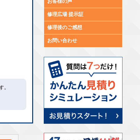
お客様の声
修理広場 提示証
修理後のご感想
お問い合わせ
す。