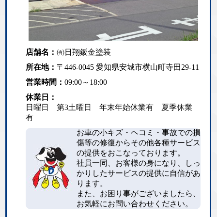
店舗名：
㈲日翔鈑金塗装
所在地：
〒446-0045 愛知県安城市横山町寺田29-11
営業時間：
09:00～18:00
休業日：
日曜日 第3土曜日 年末年始休業有 夏季休業
有
お車の小キズ・ヘコミ・事故での損
傷等の修復からその他各種サービス
の提供をおこなっております。
社員一同、お客様の身になり、しっ
かりしたサービスの提供に自信があ
ります。
また、お困り事がございましたら、
お気軽にお問い合わせください。