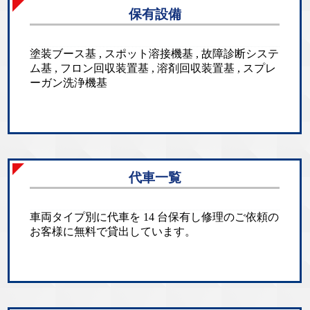
保有設備
塗装ブース基 , スポット溶接機基 , 故障診断システ
ム基 , フロン回収装置基 , 溶剤回収装置基 , スプレ
ーガン洗浄機基
代車一覧
車両タイプ別に代車を 14 台保有し修理のご依頼の
お客様に無料で貸出しています。