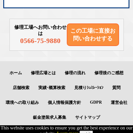
修理工場へお問い合わせ
この工場に直接
お
は
問い合わせする
0566-75-9880
ホーム
修理広場とは
修理の流れ
修理後のご感想
店舗検索
実績･概算検索
見積りｼｭﾐﾚｰｼｮﾝ
質問
GDPR
環境への取り組み
個人情報保護方針
運営会社
鈑金塗装求人募集
サイトマップ
This website uses cookies to ensure you get the best experience on our