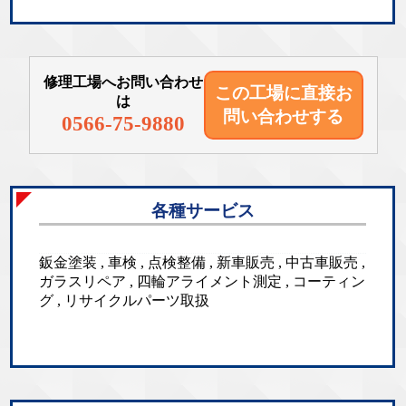
修理工場へお問い合わせ
この工場に直接
お
は
問い合わせする
0566-75-9880
各種サービス
鈑金塗装 , 車検 , 点検整備 , 新車販売 , 中古車販売 ,
ガラスリペア , 四輪アライメント測定 , コーティン
グ , リサイクルパーツ取扱