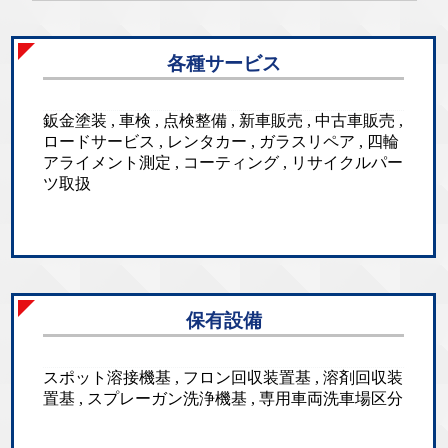
各種サービス
鈑金塗装 , 車検 , 点検整備 , 新車販売 , 中古車販売 ,
ロードサービス , レンタカー , ガラスリペア , 四輪
アライメント測定 , コーティング , リサイクルパー
ツ取扱
保有設備
スポット溶接機基 , フロン回収装置基 , 溶剤回収装
置基 , スプレーガン洗浄機基 , 専用車両洗車場区分