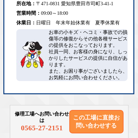
所在地：
〒471-0831 愛知県豊田市司町3-41-1
営業時間：
09:00～18:00
休業日：
日曜日 年末年始休業有 夏季休業有
お車の小キズ・ヘコミ・事故での損
傷等の修復からその他各種サービス
の提供をおこなっております。
社員一同、お客様の身になり、しっ
かりしたサービスの提供に自信があ
ります。
また、お困り事がございましたら、
お気軽にお問い合わせください。
修理工場へお問い合わせ
この工場に直接
お
は
問い合わせする
0565-27-2151