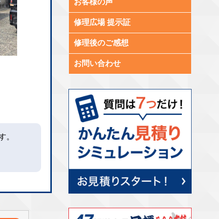
お客様の声
修理広場 提示証
修理後のご感想
お問い合わせ
す。