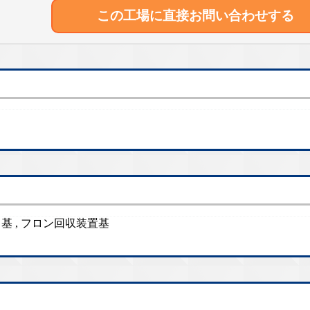
この工場に直接
お問い合わせする
基 , フロン回収装置基