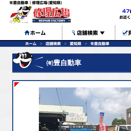
㈲豊自動車｜修理広場(愛知県)
47
お近く
ホーム
店舗検索
▼
ホーム
店舗検索
愛知県
㈲豊自動車
㈲豊自動車