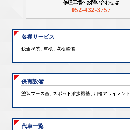
修理工場へお問い合わせは
052-432-3757
各種サービス
鈑金塗装 , 車検 , 点検整備
保有設備
塗装ブース基 , スポット溶接機基 , 四輪アライメント
代車一覧