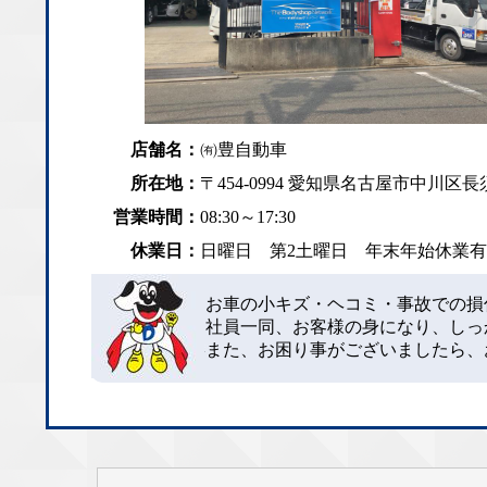
店舗名：
㈲豊自動車
所在地：
〒454-0994 愛知県名古屋市中川区長須
営業時間：
08:30～17:30
休業日：
日曜日 第2土曜日 年末年始休業
お車の小キズ・ヘコミ・事故での損
社員一同、お客様の身になり、しっ
また、お困り事がございましたら、