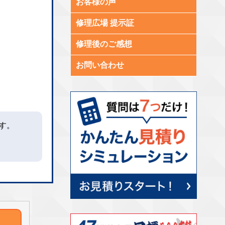
お客様の声
修理広場 提示証
修理後のご感想
お問い合わせ
す。