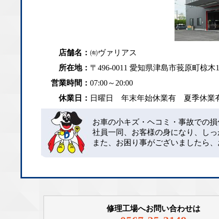
店舗名：
㈲ヴァリアス
所在地：
〒496-0011 愛知県津島市莪原町椋木10
営業時間：
07:00～20:00
休業日：
日曜日 年末年始休業有 夏季休
お車の小キズ・ヘコミ・事故での損
社員一同、お客様の身になり、しっ
また、お困り事がございましたら、
修理工場へお問い合わせは