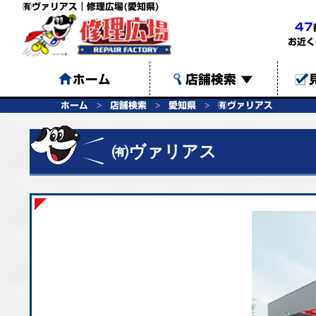
㈲ヴァリアス｜修理広場(愛知県)
47
お近く
ホーム
店舗検索
▼
ホーム
店舗検索
愛知県
㈲ヴァリアス
㈲ヴァリアス