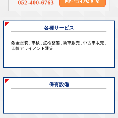
問い合わせする
052-400-6763
各種サービス
鈑金塗装 , 車検 , 点検整備 , 新車販売 , 中古車販売 ,
四輪アライメント測定
保有設備