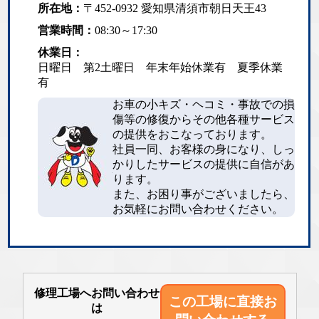
所在地：
〒452-0932 愛知県清須市朝日天王43
営業時間：
08:30～17:30
休業日：
日曜日 第2土曜日 年末年始休業有 夏季休業
有
お車の小キズ・ヘコミ・事故での損
傷等の修復からその他各種サービス
の提供をおこなっております。
社員一同、お客様の身になり、しっ
かりしたサービスの提供に自信があ
ります。
また、お困り事がございましたら、
お気軽にお問い合わせください。
修理工場へお問い合わせ
この工場に直接
お
は