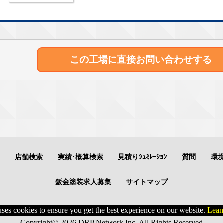
この工場に直接
お問い合わせする
店舗検索
実績･概算検索
見積りｼｭﾐﾚｰｼｮﾝ
質問
環
鈑金塗装求人募集
サイトマップ
uses cookies to ensure you get the best experience on our website.
Leam
Copyright© 2026 DRP Network Inc. All Rights Reserved