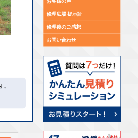
お客様の声
修理広場 提示証
修理後のご感想
お問い合わせ
す。