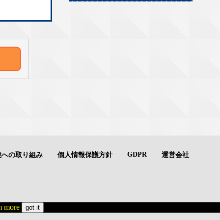
GDPR
境への取り組み
個人情報保護方針
運営会社
 more
got it