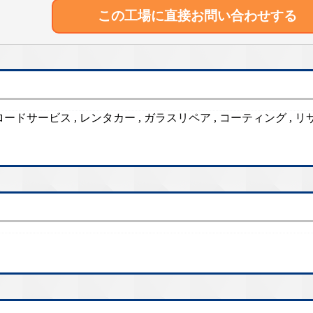
この工場に直接
お問い合わせする
 , ロードサービス , レンタカー , ガラスリペア , コーティング , 