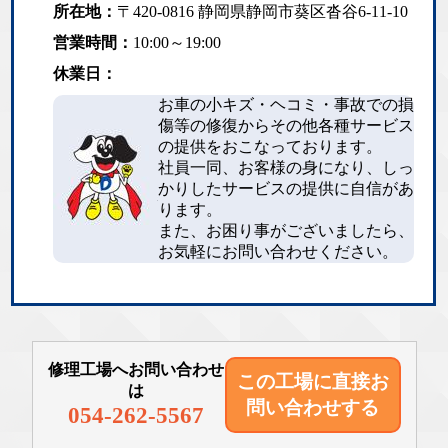
所在地：
〒420-0816 静岡県静岡市葵区沓谷6-11-10
営業時間：
10:00～19:00
休業日：
お車の小キズ・ヘコミ・事故での損
傷等の修復からその他各種サービス
の提供をおこなっております。
社員一同、お客様の身になり、しっ
かりしたサービスの提供に自信があ
ります。
また、お困り事がございましたら、
お気軽にお問い合わせください。
修理工場へお問い合わせ
この工場に直接
お
は
問い合わせする
054-262-5567