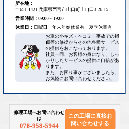
所在地：
〒651-1421 兵庫県西宮市山口町上山口3-26-15
営業時間：
09:00～19:00
休業日：
日曜日 年末年始休業有 夏季休業有
お車の小キズ・ヘコミ・事故での損
傷等の修復からその他各種サービス
の提供をおこなっております。
社員一同、お客様の身になり、しっ
かりしたサービスの提供に自信があ
ります。
また、お困り事がございましたら、
お気軽にお問い合わせください。
修理工場へお問い合わせ
この工場に直接
お
は
問い合わせする
078-958-5944